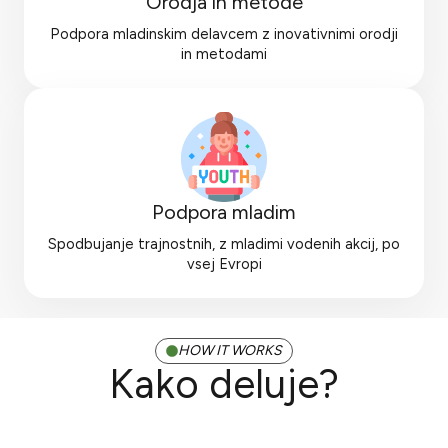
Orodja in metode
Podpora mladinskim delavcem z inovativnimi orodji
in metodami
Podpora mladim
Spodbujanje trajnostnih, z mladimi vodenih akcij, po
vsej Evropi
HOW IT WORKS
Kako deluje?