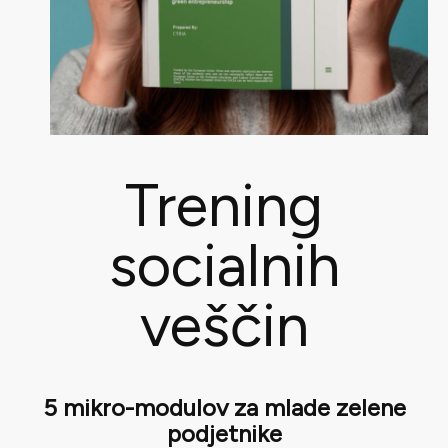
Trening
socialnih
veščin
5 mikro-modulov za mlade zelene
podjetnike