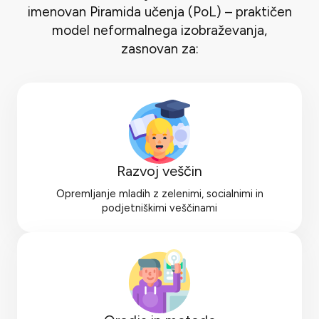
imenovan Piramida učenja (PoL) – praktičen
model neformalnega izobraževanja,
zasnovan za:
Razvoj veščin
Opremljanje mladih z zelenimi, socialnimi in
podjetniškimi veščinami