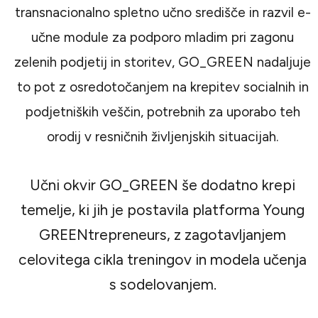
transnacionalno spletno učno središče in razvil e-
učne module za podporo mladim pri zagonu
zelenih podjetij in storitev, GO_GREEN nadaljuje
to pot z osredotočanjem na krepitev socialnih in
podjetniških veščin, potrebnih za uporabo teh
orodij v resničnih življenjskih situacijah.
Učni okvir GO_GREEN še dodatno krepi
temelje, ki jih je postavila platforma Young
GREENtrepreneurs, z zagotavljanjem
celovitega cikla treningov in modela učenja
s sodelovanjem.