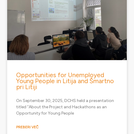
Opportunities for Unemployed
Young People in Litija and Šmartno
pri Litiji
On September 30, 2025, DCHS held a presentation
titled “About the Project and Hackathons as an
Opportunity for Young People
PREBERI VEČ