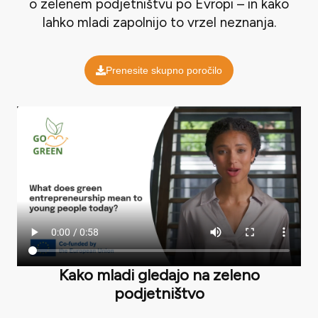
o zelenem podjetništvu po Evropi – in kako
lahko mladi zapolnijo to vrzel neznanja.
Prenesite skupno poročilo
Kako mladi gledajo na zeleno
podjetništvo