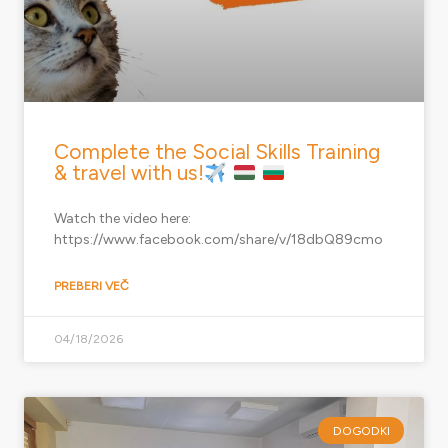
Complete the Social Skills Training
& travel with us!
Watch the video here:
https://www.facebook.com/share/v/18dbQ89cmo
PREBERI VEČ
04/18/2026
DOGODKI