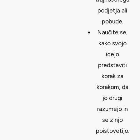
podjetja ali
pobude.
Naučite se,
kako svojo
idejo
predstaviti
korak za
korakom, da
jo drugi
razumejo in
se z njo
poistovetijo.