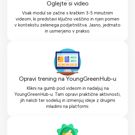
Oglejte si video
Vsak modul se začne s kratkim 3-5 minutnim
videom, ki predstavi ključno veščino in njen pomen
v kontekstu zelenega podjetništva. Jasno, jedrnato
in usmerjeno v prakso.
Opravi trening na YoungGreenHub-u
Klikni na gumb pod videom in nadaljuj na
YoungGreenHub-u. Tam opravi praktične aktivnosti,
jih naloži ter sodeluj in izmenjuj ideje z drugimi
mladimi na platformi.