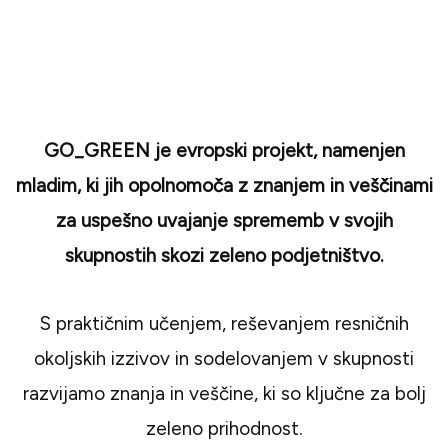
VIRI
CONTACT
GO_GREEN je evropski projekt, namenjen
mladim, ki jih opolnomoča z znanjem in veščinami
za uspešno uvajanje sprememb v svojih
skupnostih skozi zeleno podjetništvo.
S praktičnim učenjem, reševanjem resničnih
okoljskih izzivov in sodelovanjem v skupnosti
razvijamo znanja in veščine, ki so ključne za bolj
zeleno prihodnost.