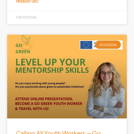
PREBERI VEČ
04/17/2026
DOGODKI
Calling All Youth Workers – Go