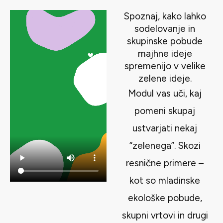
Spoznaj, kako lahko
sodelovanje in
skupinske pobude
majhne ideje
spremenijo v velike
zelene ideje.
Modul vas uči, kaj
pomeni skupaj
ustvarjati nekaj
“zelenega”. Skozi
resnične primere –
kot so mladinske
ekološke pobude,
skupni vrtovi in drugi