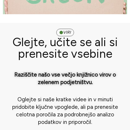
VIRI
Glejte, učite se ali si
prenesite vsebine
Raziščite našo vse večjo knjižnico virov o
zelenem podjetništvu.
Oglejte si naše kratke videe in v minuti
pridobite ključne vpoglede, ali pa prenesite
celotna poročila za podrobnejšo analizo
podatkov in priporočil.