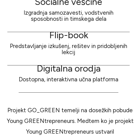
Socialne veščine
Izgradnja samozavesti, vodstvenih
sposobnosti in timskega dela
Flip-book
Predstavljanje izkušenj, rešitev in pridobljenih
lekcij
Digitalna orodja
Dostopna, interaktivna učna platforma
Projekt GO_GREEN temelji na dosežkih pobude
Young GREENtrepreneurs. Medtem ko je projekt
Young GREENtrepreneurs ustvaril