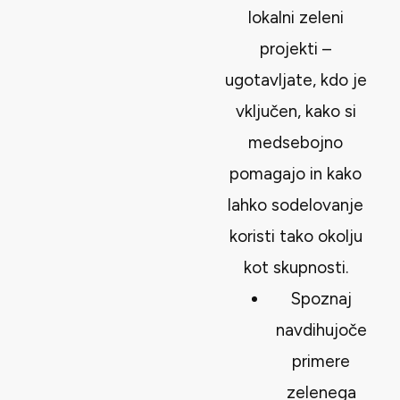
lokalni zeleni
projekti –
ugotavljate, kdo je
vključen, kako si
medsebojno
pomagajo in kako
lahko sodelovanje
koristi tako okolju
kot skupnosti.
Spoznaj
navdihujoče
primere
zelenega