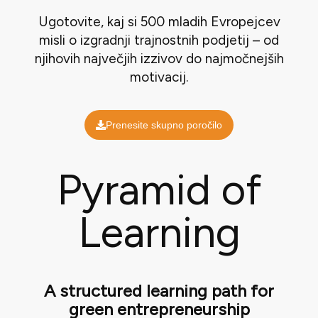
Ugotovite, kaj si 500 mladih Evropejcev
misli o izgradnji trajnostnih podjetij – od
njihovih največjih izzivov do najmočnejših
motivacij.
Prenesite skupno poročilo
Pyramid of
Learning
A structured learning path for
green entrepreneurship