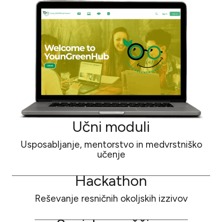
Učni moduli
Usposabljanje, mentorstvo in medvrstniško
učenje
Hackathon
Reševanje resničnih okoljskih izzivov