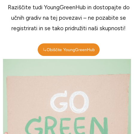
Raziščite tudi YoungGreenHub in dostopajte do
učnih gradiv na tej povezavi – ne pozabite se
registrirati in se tako pridružiti naši skupnosti!
Obiščite YoungGreenHub