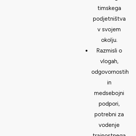
timskega
podjetništva
v svojem
okolju.
Razmisli o
vlogah,
odgovornostih
in
medsebojni
podpori,
potrebni za
vodenje
trajnostnega