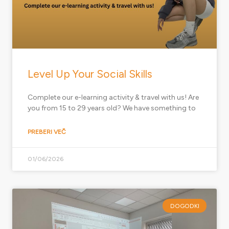
Level Up Your Social Skills
Complete our e-learning activity & travel with us! Are
you from 15 to 29 years old? We have something to
PREBERI VEČ
01/06/2026
DOGODKI