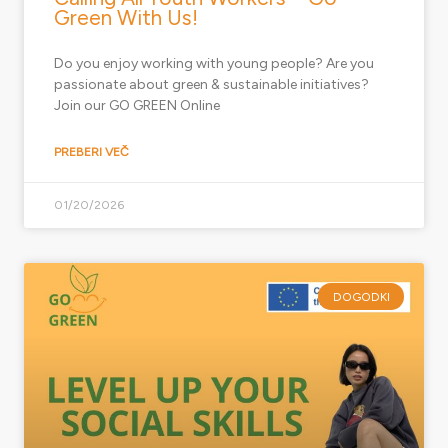
Green With Us!
Do you enjoy working with young people? Are you
passionate about green & sustainable initiatives?
Join our GO GREEN Online
PREBERI VEČ
01/20/2026
DOGODKI