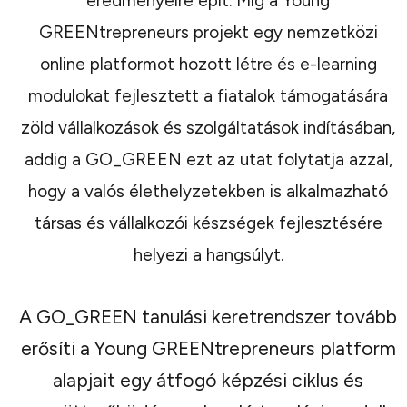
eredményeire épít. Míg a Young
GREENtrepreneurs projekt egy nemzetközi
online platformot hozott létre és e-learning
modulokat fejlesztett a fiatalok támogatására
zöld vállalkozások és szolgáltatások indításában,
addig a GO_GREEN ezt az utat folytatja azzal,
hogy a valós élethelyzetekben is alkalmazható
társas és vállalkozói készségek fejlesztésére
helyezi a hangsúlyt.
A GO_GREEN tanulási keretrendszer tovább
erősíti a Young GREENtrepreneurs platform
alapjait egy átfogó képzési ciklus és