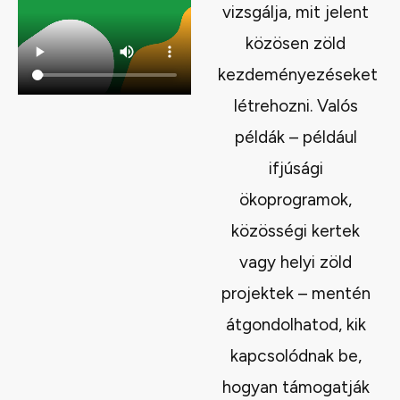
vizsgálja, mit jelent
közösen zöld
kezdeményezéseket
létrehozni. Valós
példák – például
ifjúsági
ökoprogramok,
közösségi kertek
vagy helyi zöld
projektek – mentén
átgondolhatod, kik
kapcsolódnak be,
hogyan támogatják