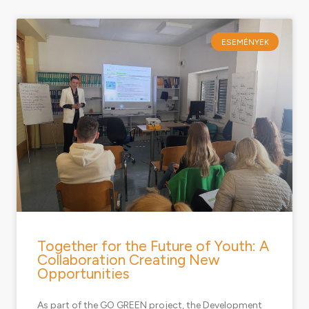
ESEMÉNYEK
Together for the Future of Youth: A
Collaboration Creating New
Opportunities
As part of the GO GREEN project, the Development