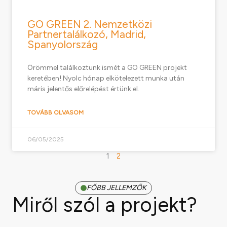
GO GREEN 2. Nemzetközi
Partnertalálkozó, Madrid,
Spanyolország
Örömmel találkoztunk ismét a GO GREEN projekt
keretében! Nyolc hónap elkötelezett munka után
máris jelentős előrelépést értünk el.
TOVÁBB OLVASOM
06/05/2025
1
2
FŐBB JELLEMZŐK
Miről szól a projekt?