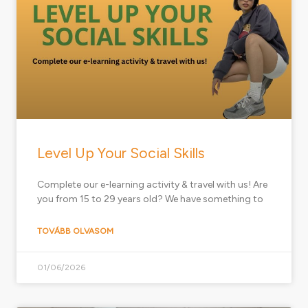
Level Up Your Social Skills
Complete our e-learning activity & travel with us! Are
you from 15 to 29 years old? We have something to
TOVÁBB OLVASOM
01/06/2026