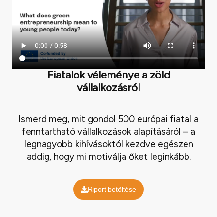
Fiatalok véleménye a zöld
vállalkozásról
Ismerd meg, mit gondol 500 európai fiatal a
fenntartható vállalkozások alapításáról – a
legnagyobb kihívásoktól kezdve egészen
addig, hogy mi motiválja őket leginkább.
Riport betöltése