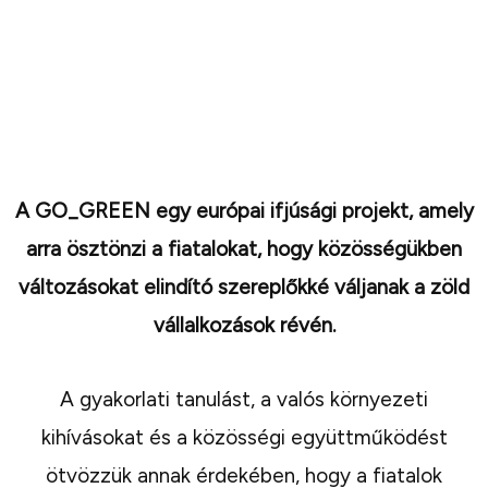
FORRÁSOK
CONTACT
A GO_GREEN egy európai ifjúsági projekt, amely
arra ösztönzi a fiatalokat, hogy közösségükben
változásokat elindító szereplőkké váljanak a zöld
vállalkozások révén.
A gyakorlati tanulást, a valós környezeti
kihívásokat és a közösségi együttműködést
ötvözzük annak érdekében, hogy a fiatalok