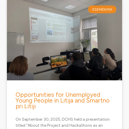
ESEMÉNYEK
Opportunities for Unemployed
Young People in Litija and Šmartno
pri Litiji
On September 30, 2025, DCHS held a presentation
titled “About the Project and Hackathons as an