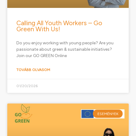
Calling All Youth Workers – Go
Green With Us!
Do you enjoy working with young people? Are you
passionate about green & sustainable initiatives?
Join our GO GREEN Online
TOVÁBB OLVASOM
01/20/2026
ESEMÉNYEK