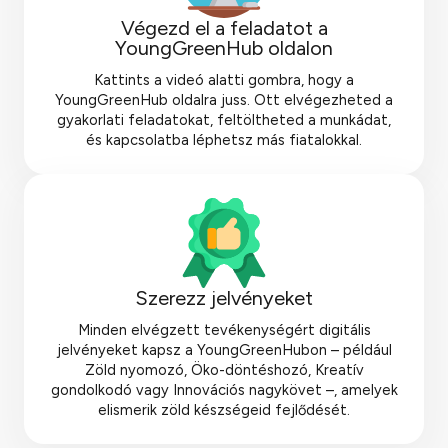
Végezd el a feladatot a
YoungGreenHub oldalon
Kattints a videó alatti gombra, hogy a
YoungGreenHub oldalra juss. Ott elvégezheted a
gyakorlati feladatokat, feltöltheted a munkádat,
és kapcsolatba léphetsz más fiatalokkal.
Szerezz jelvényeket
Minden elvégzett tevékenységért digitális
jelvényeket kapsz a YoungGreenHubon – például
Zöld nyomozó, Öko-döntéshozó, Kreatív
gondolkodó vagy Innovációs nagykövet –, amelyek
elismerik zöld készségeid fejlődését.