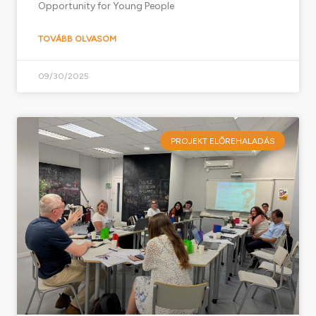
Opportunity for Young People
TOVÁBB OLVASOM
09/30/2025
PROJEKT ELŐREHALADÁS