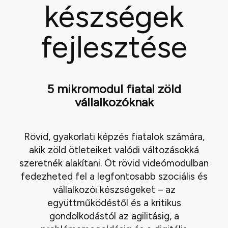
készségek
fejlesztése
5 mikromodul fiatal zöld
vállalkozóknak
Rövid, gyakorlati képzés fiatalok számára,
akik zöld ötleteiket valódi változásokká
szeretnék alakítani. Öt rövid videómodulban
fedezheted fel a legfontosabb szociális és
vállalkozói készségeket – az
együttműködéstől és a kritikus
gondolkodástól az agilitásig, a