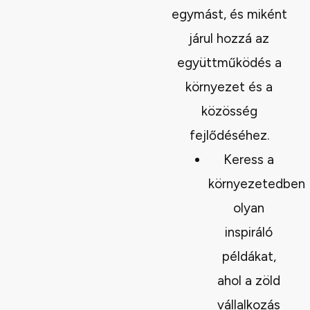
egymást, és miként
járul hozzá az
együttműködés a
környezet és a
közösség
fejlődéséhez.
Keress a
környezetedben
olyan
inspiráló
példákat,
ahol a zöld
vállalkozás