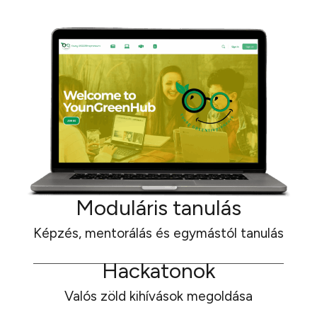
Moduláris tanulás
Képzés, mentorálás és egymástól tanulás
Hackatonok
Valós zöld kihívások megoldása