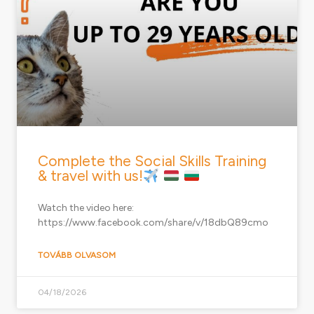
Complete the Social Skills Training
& travel with us!
Watch the video here:
https://www.facebook.com/share/v/18dbQ89cmo
TOVÁBB OLVASOM
04/18/2026