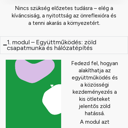
Nincs szükség előzetes tudásra – elég a
kíváncsiság, a nyitottság az önreflexióra és
a tenni akarás a környezetért.
1. modul – Együttműködés: zöld
csapatmunka és hálózatépítés
Fedezd fel, hogyan
alakíthatja az
együttműködés és
a közösségi
kezdeményezés a
kis ötleteket
jelentős zöld
hatássá.
A modul azt