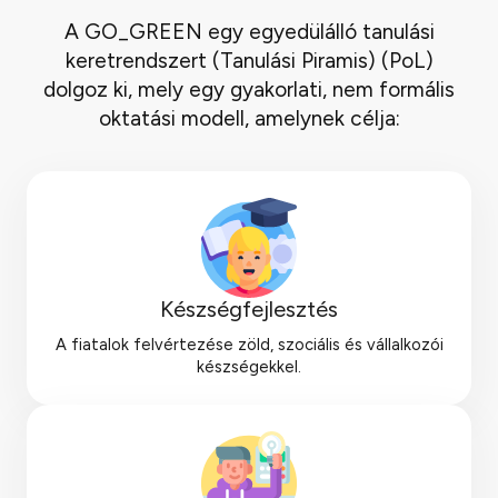
A GO_GREEN egy egyedülálló tanulási
keretrendszert (Tanulási Piramis) (PoL)
dolgoz ki, mely egy gyakorlati, nem formális
oktatási modell, amelynek célja:
Készségfejlesztés
A fiatalok felvértezése zöld, szociális és vállalkozói
készségekkel.